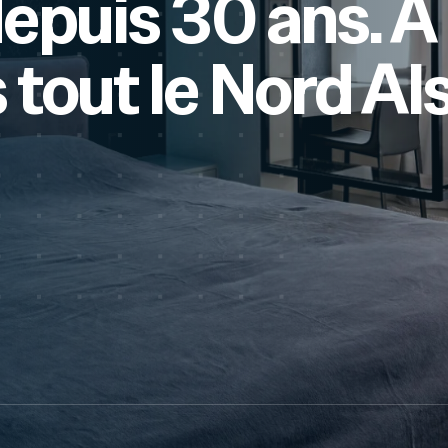
depuis 30 ans. À
 tout le Nord Al