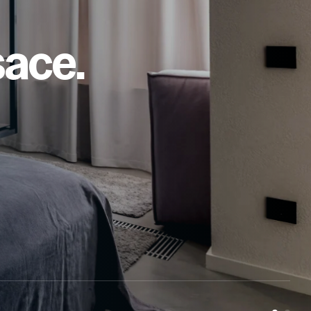
sace.