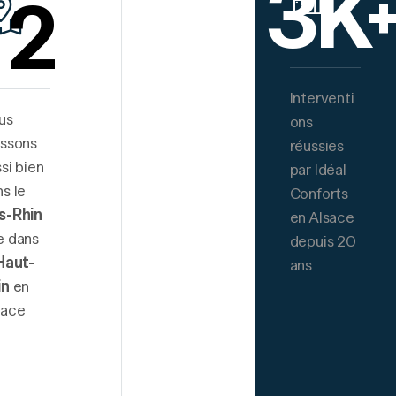
3
K
2
Interventi
us
ons
issons
réussies
si bien
par Idéal
s le
Conforts
s-Rhin
en Alsace
e dans
depuis 20
Haut-
ans
in
en
sace