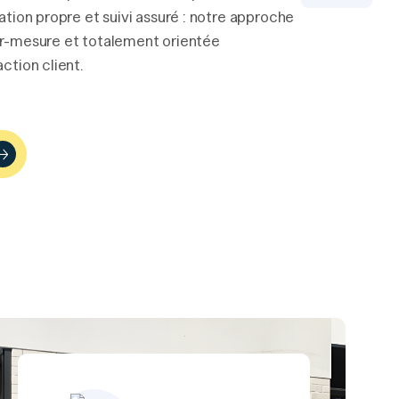
lation propre et suivi assuré : notre approche
ur-mesure et totalement orientée
action client.