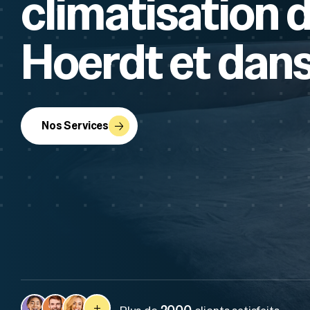
climatisation 
Hoerdt et dans
Nos Services