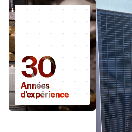
30
Années
d'expérience