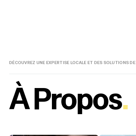
DÉCOUVREZ UNE EXPERTISE LOCALE ET DES SOLUTIONS D
À Propos
.