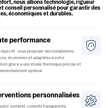
fort, nous allions technologie, rigueur
 et conseil personnalisé pour garantir des
les, économiques et durables.
te performance
objectif : vous proposer des installations
aces, économes et adaptées à votre
ation grâce à une étude thermique précise et
mensionnement optimal.
erventions personnalisées
ostic complet, conseils transparents,