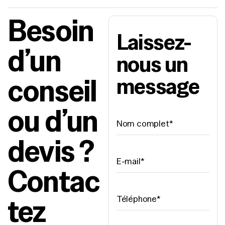
Besoin
Laissez-
d’un
nous un
conseil
message
ou d’un
devis ?
Contac
tez