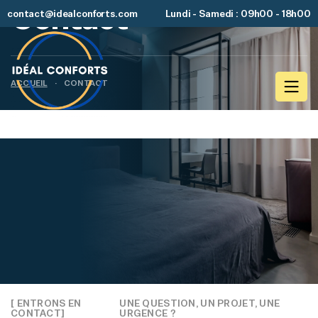
Contact
contact@idealconforts.com
Lundi - Samedi : 09h00 - 18h00
ACCUEIL
·
CONTACT
[ ENTRONS EN
UNE QUESTION, UN PROJET, UNE
CONTACT]
URGENCE ?