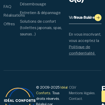
Désembouage
FAQ
Entretien & dépannage
Réalisations
Nous Suivre
Solutions de confort
Offres
(toilettes japonais, spas,
saunas…)
En vous inscrivant,
vous acceptez la
Politique de
confidentialité.
© 2009-2025
Idéal
CGV
Conforts
. Tous
Mentions légales.
droits réservés.
Contact.
Réalisé par